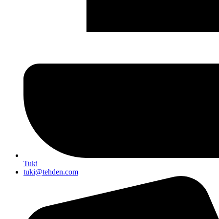
Tuki
tuki@tehden.com