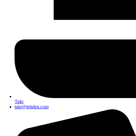
Tuki
tuki@tehden.com