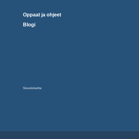
Oppaat ja ohjeet
Blogi
Sivustokartta