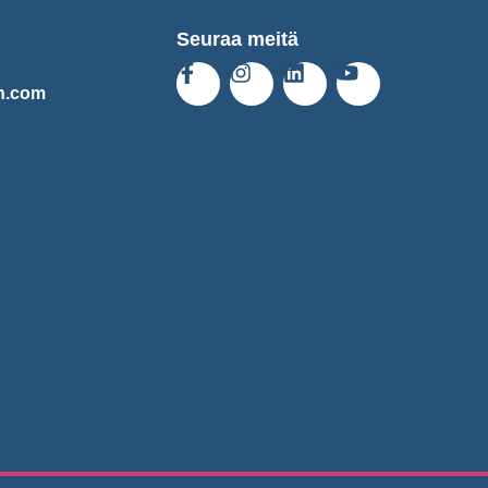
Seuraa meitä
n.com