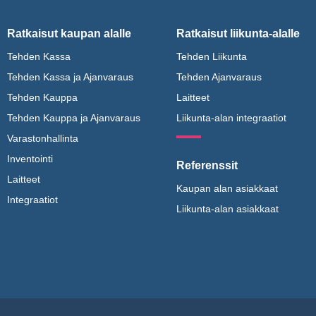
Ratkaisut kaupan alalle
Ratkaisut liikunta-alalle
Tehden Kassa
Tehden Liikunta
Tehden Kassa ja Ajanvaraus
Tehden Ajanvaraus
Tehden Kauppa
Laitteet
Tehden Kauppa ja Ajanvaraus
Liikunta-alan integraatiot
Varastonhallinta
Inventointi
Referenssit
Laitteet
Kaupan alan asiakkaat
Integraatiot
Liikunta-alan asiakkaat