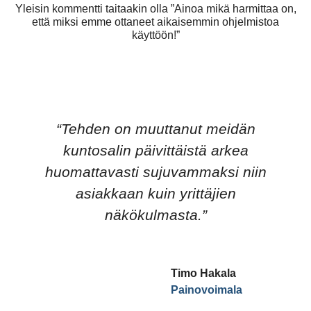
Yleisin kommentti taitaakin olla ”
Ainoa mikä harmittaa on,
että miksi emme ottaneet aikaisemmin ohjelmistoa
käyttöön!”
“Tehden on muuttanut meidän
kuntosalin päivittäistä arkea
huomattavasti sujuvammaksi niin
asiakkaan kuin yrittäjien
näkökulmasta.”
Timo Hakala
Painovoimala