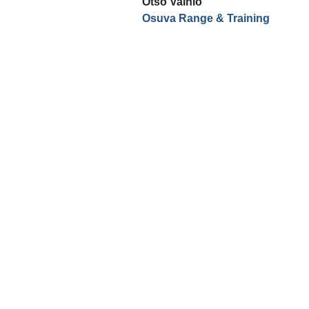
Otso Vainio
Osuva Range & Training