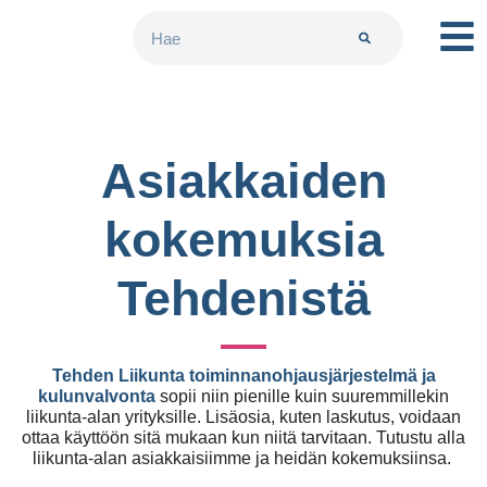
Asiakkaiden
kokemuksia
Tehdenistä
Tehden Liikunta toiminnanohjausjärjestelmä ja
kulunvalvonta
sopii niin pienille kuin suuremmillekin
liikunta-alan yrityksille. Lisäosia, kuten laskutus, voidaan
ottaa käyttöön sitä mukaan kun niitä tarvitaan. Tutustu alla
liikunta-alan asiakkaisiimme ja heidän kokemuksiinsa.