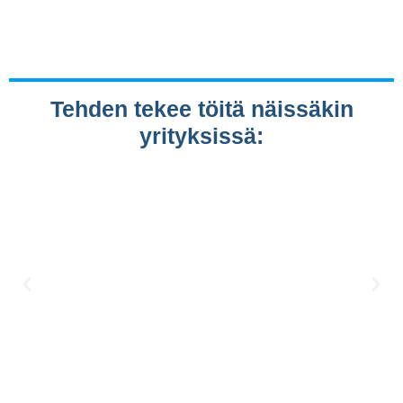
Tehden tekee töitä näissäkin
yrityksissä: