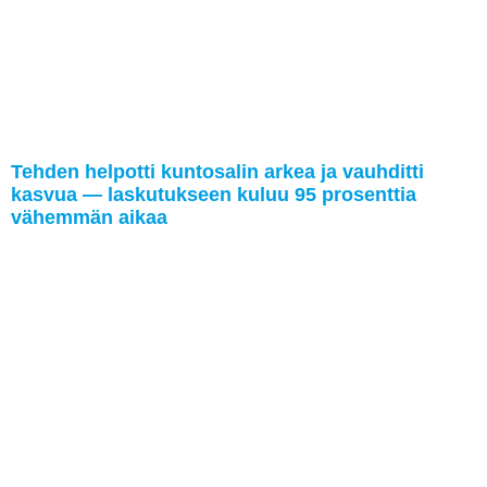
Tehden helpotti kuntosalin arkea ja vauhditti
kasvua — laskutukseen kuluu 95 prosenttia
vähemmän aikaa