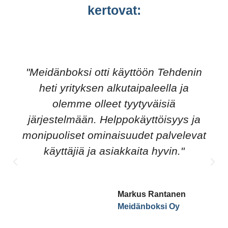
kertovat:
"Meidänboksi otti käyttöön Tehdenin
heti yrityksen alkutaipaleella ja
olemme olleet tyytyväisiä
järjestelmään. Helppokäyttöisyys ja
monipuoliset ominaisuudet palvelevat
käyttäjiä ja asiakkaita hyvin."
Markus Rantanen
Meidänboksi Oy