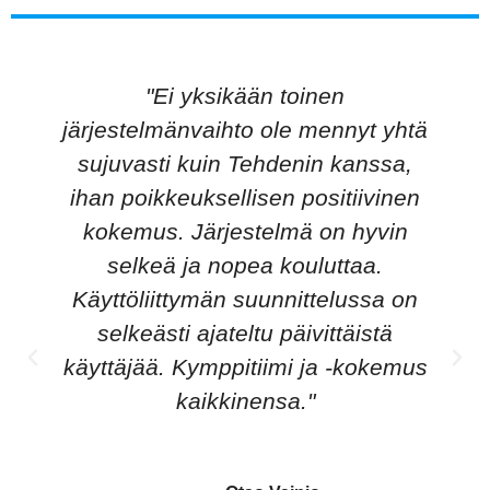
"Ei yksikään toinen
järjestelmänvaihto ole mennyt yhtä
sujuvasti kuin Tehdenin kanssa,
ihan poikkeuksellisen positiivinen
kokemus. Järjestelmä on hyvin
selkeä ja nopea kouluttaa.
Käyttöliittymän suunnittelussa on
selkeästi ajateltu päivittäistä
käyttäjää. Kymppitiimi ja -kokemus
kaikkinensa."