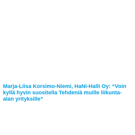
Marja-Liisa Korsimo-Niemi, HaNi-Halli Oy: “Voin
kyllä hyvin suositella Tehdeniä muille liikunta-
alan yrityksille”