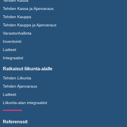
Tehden Kassa
Tehden Kassa ja Ajanvaraus
Tehden Kauppa
Tehden Kauppa ja Ajanvaraus
Varastonhallinta
Inventointi
Laitteet
Integraatiot
Ratkaisut liikunta-alalle
Tehden Liikunta
Tehden Ajanvaraus
Laitteet
Liikunta-alan integraatiot
Referenssit