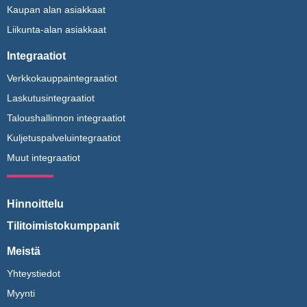
Kaupan alan asiakkaat
Liikunta-alan asiakkaat
Integraatiot
Verkkokauppaintegraatiot
Laskutusintegraatiot
Taloushallinnon integraatiot
Kuljetuspalveluintegraatiot
Muut integraatiot
Hinnoittelu
Tilitoimistokumppanit
Meistä
Yhteystiedot
Myynti