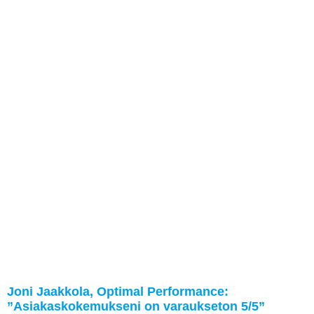
Joni Jaakkola, Optimal Performance:
”Asiakaskokemukseni on varaukseton 5/5”