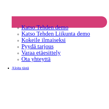
Katso Tehden demo
Katso Tehden Liikunta demo
Kokeile ilmaiseksi
Pyydä tarjous
Varaa etäesittely
Ota yhteyttä
Aloita tästä