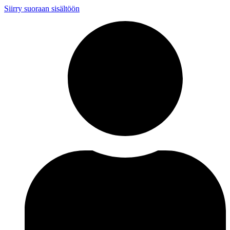
Siirry suoraan sisältöön