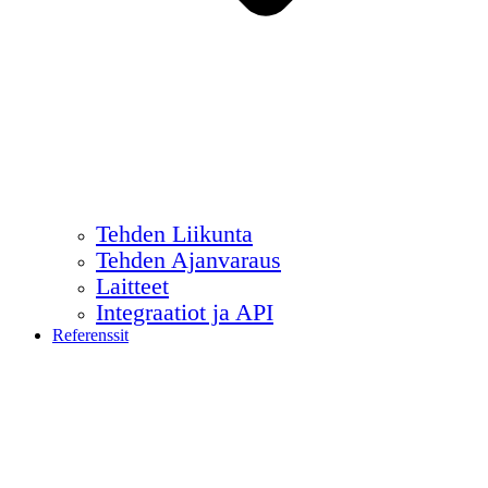
Tehden Liikunta
Tehden Ajanvaraus
Laitteet
Integraatiot ja API
Referenssit