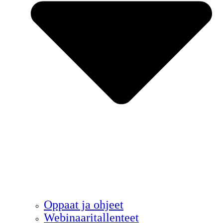
Oppaat ja ohjeet
Webinaaritallenteet