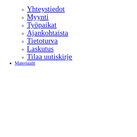
Yhteystiedot
Myynti
Työpaikat
Ajankohtaista
Tietoturva
Laskutus
Tilaa uutiskirje
Materiaalit