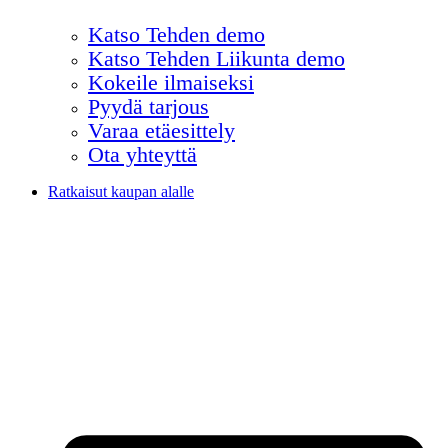
Katso Tehden demo
Katso Tehden Liikunta demo
Kokeile ilmaiseksi
Pyydä tarjous
Varaa etäesittely
Ota yhteyttä
Ratkaisut kaupan alalle