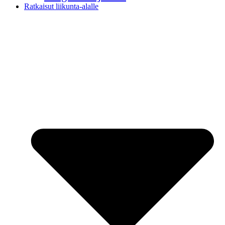
Ratkaisut liikunta-alalle