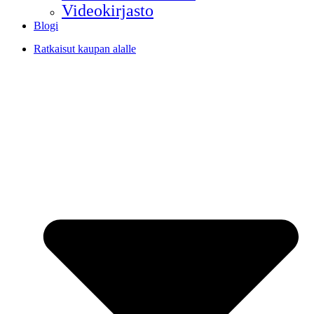
Videokirjasto
Blogi
Ratkaisut kaupan alalle