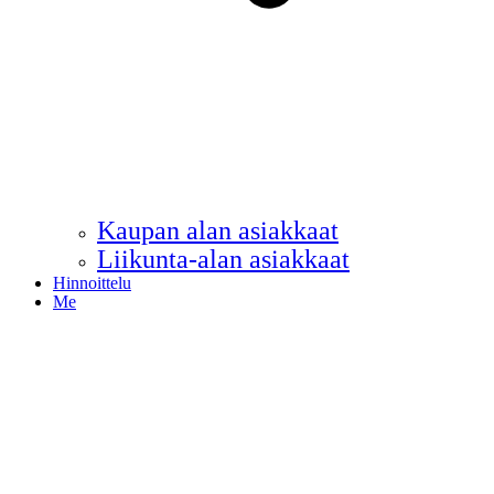
Kaupan alan asiakkaat
Liikunta-alan asiakkaat
Hinnoittelu
Me