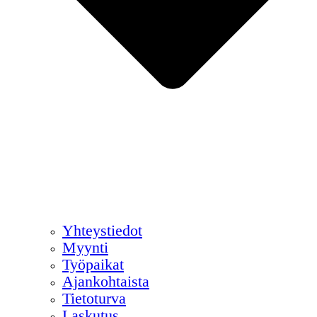
Yhteystiedot
Myynti
Työpaikat
Ajankohtaista
Tietoturva
Laskutus