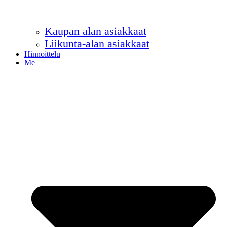
Kaupan alan asiakkaat
Liikunta-alan asiakkaat
Hinnoittelu
Me