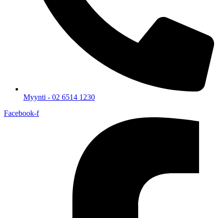
Myynti - 02 6514 1230
Facebook-f