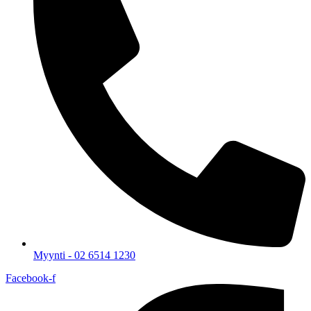
Myynti - 02 6514 1230
Facebook-f