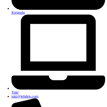
Kirjaudu
Tuki
tuki@tehden.com