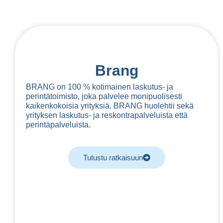
Brang
BRANG on 100 % kotimainen laskutus- ja
perintätoimisto, joka palvelee monipuolisesti
kaikenkokoisia yrityksiä. BRANG huolehtii sekä
yrityksen laskutus- ja reskontrapalveluista että
perintäpalveluista.
Tutustu ratkaisuun