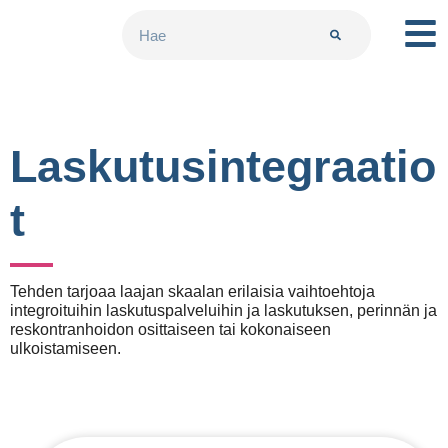
Laskutusintegraatio
t
Tehden tarjoaa laajan skaalan erilaisia vaihtoehtoja
integroituihin laskutuspalveluihin ja laskutuksen, perinnän ja
reskontranhoidon osittaiseen tai kokonaiseen
ulkoistamiseen.