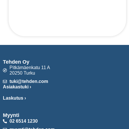
Tehden Oy
Pitkämäenkatu 11 A
20250 Turku
tuki@tehden.com
Asiakastuki ›
Laskutus ›
Myynti
02 6514 1230