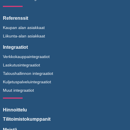
Referenssit
Kaupan alan asiakkaat
Liikunta-alan asiakkaat
Integraatiot
Verkkokauppaintegraatiot
Laskutusintegraatiot
Taloushallinnon integraatiot
Kuljetuspalveluintegraatiot
Muut integraatiot
Hinnoittelu
Tilitoimistokumppanit
Meistä