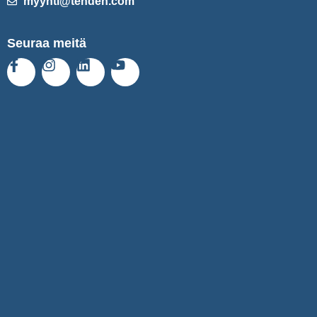
myynti@tehden.com
Seuraa meitä