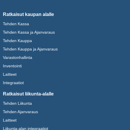
Ratkaisut kaupan alalle
Tehden Kassa
Tehden Kassa ja Ajanvaraus
Tehden Kauppa
Tehden Kauppa ja Ajanvaraus
Varastonhallinta
Inventointi
Laitteet
Integraatiot
Ratkaisut liikunta-alalle
Tehden Liikunta
Tehden Ajanvaraus
Laitteet
Liikunta-alan integraatiot