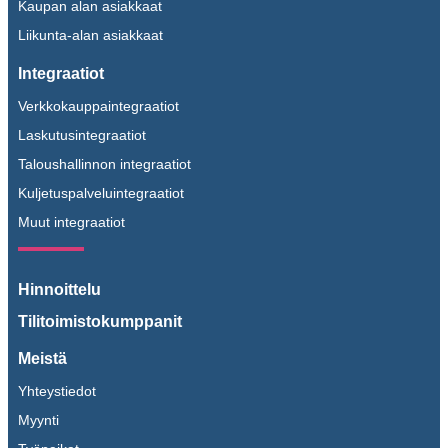
Kaupan alan asiakkaat
Liikunta-alan asiakkaat
Integraatiot
Verkkokauppaintegraatiot
Laskutusintegraatiot
Taloushallinnon integraatiot
Kuljetuspalveluintegraatiot
Muut integraatiot
Hinnoittelu
Tilitoimistokumppanit
Meistä
Yhteystiedot
Myynti