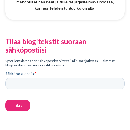
mahdolliset haasteet ja tukevat järjestelmävaihdossa,
kunnes Tehden tuntuu kotoisalta.