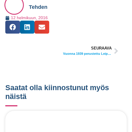
Tehden
12 helmikuun, 2016
SEURAAVA
Vuonna 1939 perustettu Leipomo Rosten on perinteinen edelläkävijä
Saatat olla kiinnostunut myös
näistä