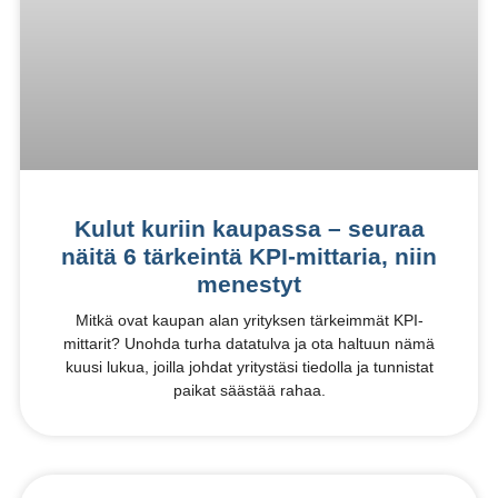
Kulut kuriin kaupassa – seuraa
näitä 6 tärkeintä KPI-mittaria, niin
menestyt
Mitkä ovat kaupan alan yrityksen tärkeimmät KPI-
mittarit? Unohda turha datatulva ja ota haltuun nämä
kuusi lukua, joilla johdat yritystäsi tiedolla ja tunnistat
paikat säästää rahaa.