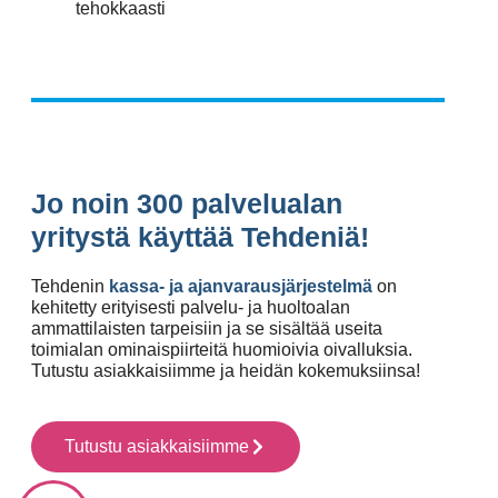
tehokkaasti
Jo noin 300 palvelualan
yritystä käyttää Tehdeniä!
Tehdenin
kassa- ja ajanvarausjärjestelmä
on
kehitetty erityisesti palvelu- ja huoltoalan
ammattilaisten tarpeisiin ja se sisältää useita
toimialan ominaispiirteitä huomioivia oivalluksia.
Tutustu asiakkaisiimme ja heidän kokemuksiinsa!
Tutustu asiakkaisiimme