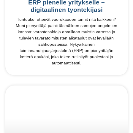
ERP pienelle yritykselle –
digitaalinen työntekijäsi
Tuntuuko, etteivät vuorokauden tunnit riitä kaikkeen?
Moni pienyrittäjä painii täsmälleen samojen ongelmien
kanssa: varastosaldoja arvaillaan muistin varassa ja
tulevien tavaratoimitusten aikataulut ovat levällään
sähköposteissa. Nykyaikainen
toiminnanohjausjärjestelmä (ERP) on pienyrittäjän
ketterä apukäsi, joka tekee rutiinityöt puolestasi ja
automaattisesti.