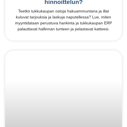
hinnoittelun?
Teetkö tukkukaupan ostoja hakuammuntana ja illat
kuluvat tarjouksia ja laskuja naputellessa? Lue, miten
myyntidataan perustuva hankinta ja tukkukaupan ERP
palauttavat hallinnan tunteen ja pelastavat katteesi.