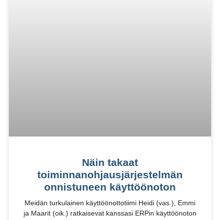
Näin takaat
toiminnanohjausjärjestelmän
onnistuneen käyttöönoton
Meidän turkulainen käyttöönottotiimi Heidi (vas.), Emmi
ja Maarit (oik.) ratkaisevat kanssasi ERPin käyttöönoton