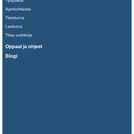
Työpaikat
Ajankohtaista
Tietoturva
Laskutus
Tilaa uutiskirje
Oppaat ja ohjeet
Blogi