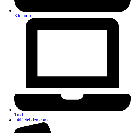
Kirjaudu
Tuki
tuki@tehden.com