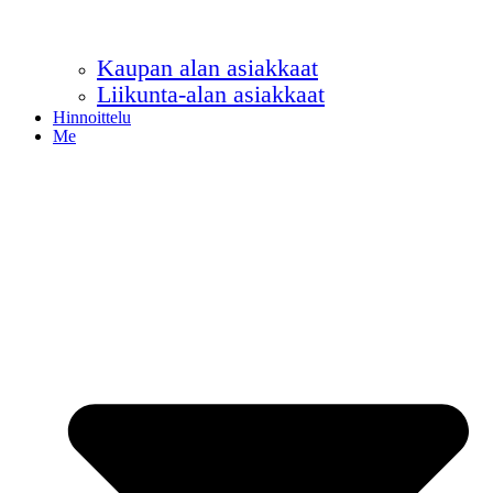
Kaupan alan asiakkaat
Liikunta-alan asiakkaat
Hinnoittelu
Me