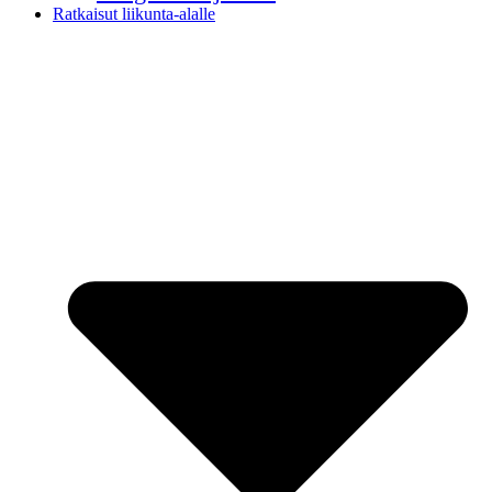
Ratkaisut liikunta-alalle