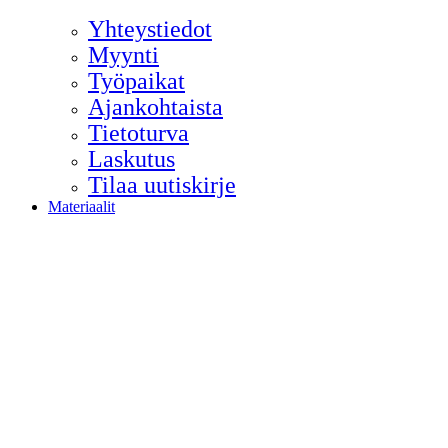
Yhteystiedot
Myynti
Työpaikat
Ajankohtaista
Tietoturva
Laskutus
Tilaa uutiskirje
Materiaalit