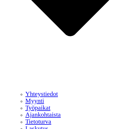
Yhteystiedot
Myynti
Työpaikat
Ajankohtaista
Tietoturva
Laskutus