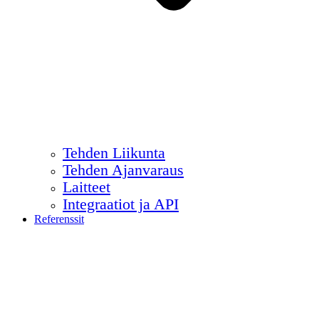
Tehden Liikunta
Tehden Ajanvaraus
Laitteet
Integraatiot ja API
Referenssit