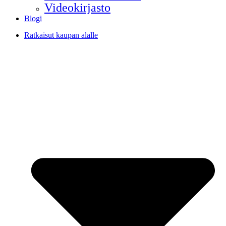
Videokirjasto
Blogi
Ratkaisut kaupan alalle