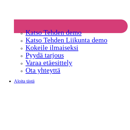
Katso Tehden demo
Katso Tehden Liikunta demo
Kokeile ilmaiseksi
Pyydä tarjous
Varaa etäesittely
Ota yhteyttä
Aloita tästä