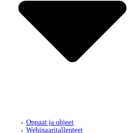
Oppaat ja ohjeet
Webinaaritallenteet