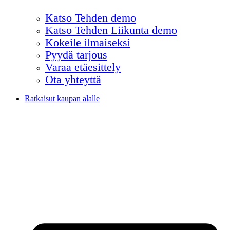
Katso Tehden demo
Katso Tehden Liikunta demo
Kokeile ilmaiseksi
Pyydä tarjous
Varaa etäesittely
Ota yhteyttä
Ratkaisut kaupan alalle