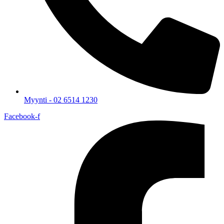
Myynti - 02 6514 1230
Facebook-f