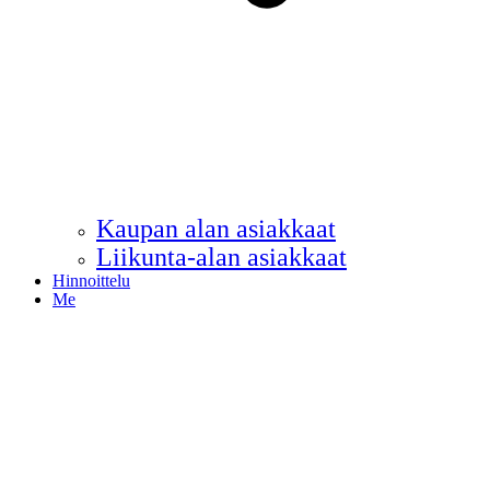
Kaupan alan asiakkaat
Liikunta-alan asiakkaat
Hinnoittelu
Me