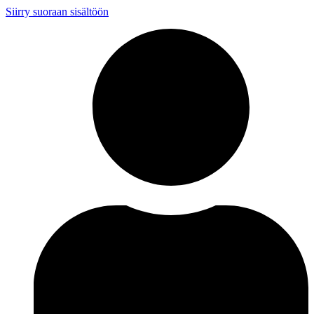
Siirry suoraan sisältöön