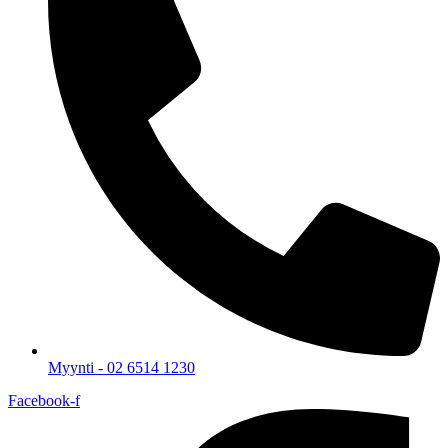
Myynti - 02 6514 1230
Facebook-f