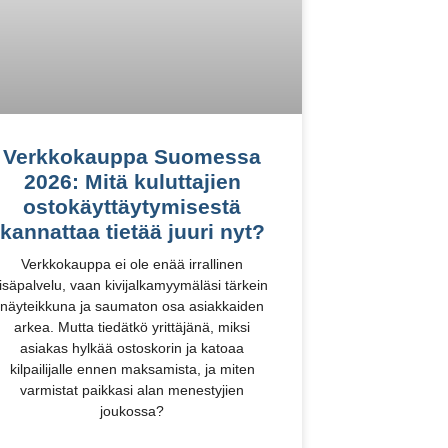
Verkkokauppa Suomessa
2026: Mitä kuluttajien
ostokäyttäytymisestä
kannattaa tietää juuri nyt?
Verkkokauppa ei ole enää irrallinen
lisäpalvelu, vaan kivijalkamyymäläsi tärkein
näyteikkuna ja saumaton osa asiakkaiden
arkea. Mutta tiedätkö yrittäjänä, miksi
asiakas hylkää ostoskorin ja katoaa
kilpailijalle ennen maksamista, ja miten
varmistat paikkasi alan menestyjien
joukossa?