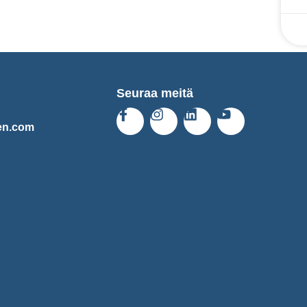
Seuraa meitä
en.com