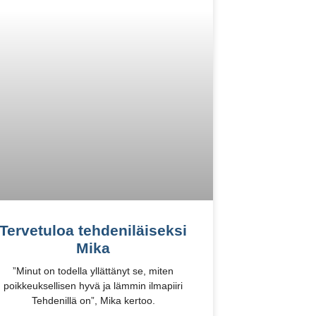
Tervetuloa tehdeniläiseksi
Mika
”Minut on todella yllättänyt se, miten
poikkeuksellisen hyvä ja lämmin ilmapiiri
Tehdenillä on”, Mika kertoo.