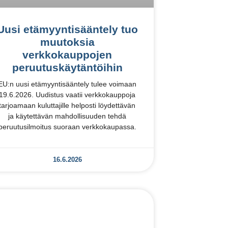
Uusi etämyyntisääntely tuo
muutoksia
verkkokauppojen
peruutuskäytäntöihin
EU:n uusi etämyyntisääntely tulee voimaan
19.6.2026. Uudistus vaatii verkkokauppoja
tarjoamaan kuluttajille helposti löydettävän
ja käytettävän mahdollisuuden tehdä
peruutusilmoitus suoraan verkkokaupassa.
16.6.2026