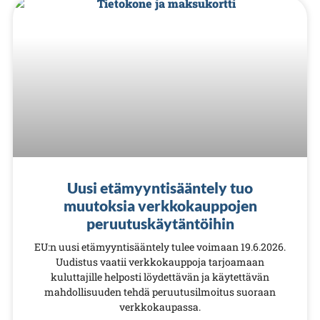
Uusi etämyyntisääntely tuo
muutoksia verkkokauppojen
peruutuskäytäntöihin
EU:n uusi etämyyntisääntely tulee voimaan 19.6.2026.
Uudistus vaatii verkkokauppoja tarjoamaan
kuluttajille helposti löydettävän ja käytettävän
mahdollisuuden tehdä peruutusilmoitus suoraan
verkkokaupassa.