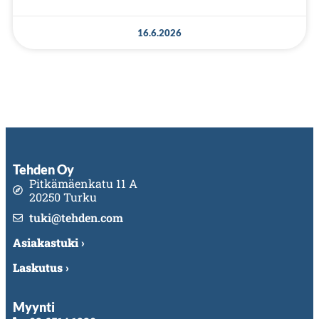
16.6.2026
Tehden Oy
Pitkämäenkatu 11 A
20250 Turku
tuki@tehden.com
Asiakastuki ›
Laskutus ›
Myynti