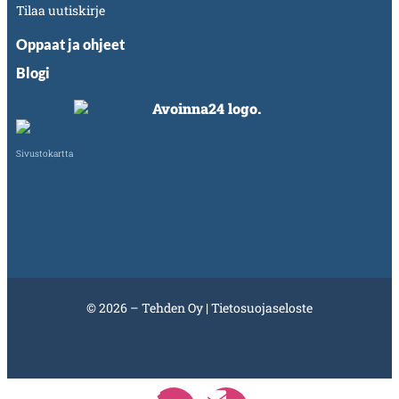
Tilaa uutiskirje
Oppaat ja ohjeet
Blogi
Sivustokartta
© 2026 – Tehden Oy |
Tietosuojaseloste