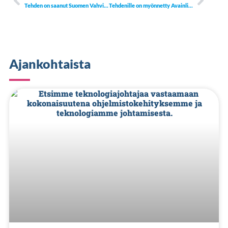
Tehden on saanut Suomen Vahvimmat 2020 -sertifikaatin
Tehdenille on myönnetty Avainlippu-merkki
Ajankohtaista