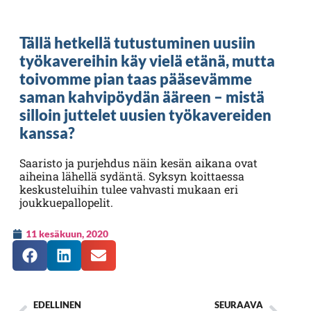
Tällä hetkellä tutustuminen uusiin
työkavereihin käy vielä etänä, mutta
toivomme pian taas pääsevämme
saman kahvipöydän ääreen – mistä
silloin juttelet uusien työkavereiden
kanssa?
Saaristo ja purjehdus näin kesän aikana ovat
aiheina lähellä sydäntä. Syksyn koittaessa
keskusteluihin tulee vahvasti mukaan eri
joukkuepallopelit.
11 kesäkuun, 2020
EDELLINEN
SEURAAVA