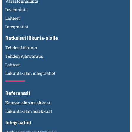
Varastonhallinta
Inventointi
Laitteet
Integraatiot
Ratkaisut liikunta-alalle
Tehden Liikunta
Tehden Ajanvaraus
Laitteet
Liikunta-alan integraatiot
Referenssit
Kaupan alan asiakkaat
Liikunta-alan asiakkaat
Integraatiot