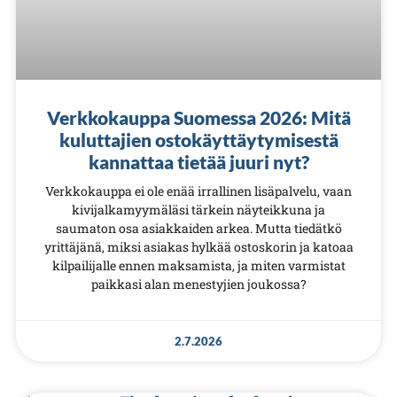
Verkkokauppa Suomessa 2026: Mitä
kuluttajien ostokäyttäytymisestä
kannattaa tietää juuri nyt?
Verkkokauppa ei ole enää irrallinen lisäpalvelu, vaan
kivijalkamyymäläsi tärkein näyteikkuna ja
saumaton osa asiakkaiden arkea. Mutta tiedätkö
yrittäjänä, miksi asiakas hylkää ostoskorin ja katoaa
kilpailijalle ennen maksamista, ja miten varmistat
paikkasi alan menestyjien joukossa?
2.7.2026