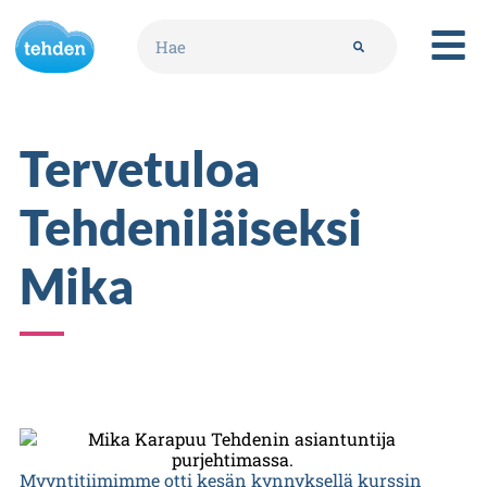
Tervetuloa
Tehdeniläiseksi
Mika
Myyntitiimimme otti kesän kynnyksellä kurssin