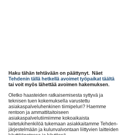
Haku tähän tehtävään on päättynyt. Näet
Tehdenin tällä hetkellä avoimet työpaikat täältä
tai voit myös lähettää avoimen hakemuksen.
Oletko haasteiden ratkaisemisesta syttyvä ja
teknisen tuen kokemuksella varustettu
asiakaspalveluhenkinen tiimipeluri?
Haemme
rentoon ja ammattitaitoiseen
asiakaspalvelutiimiimme kokoaikaista
laitetukihenkilöä tukemaan asiakkaitamme Tehden-
järjestelmään ja kulunvalvontaan liittyvien laitteiden