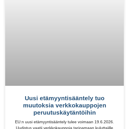
Uusi etämyyntisääntely tuo
muutoksia verkkokauppojen
peruutuskäytäntöihin
EU:n uusi etämyyntisääntely tulee voimaan 19.6.2026.
Uudistus vaatii verkkokauppoja tarjoamaan kuluttajille