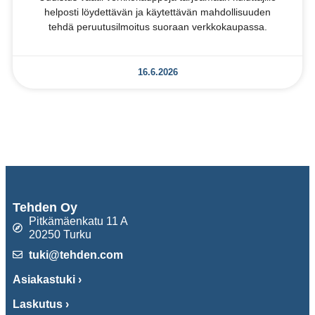
helposti löydettävän ja käytettävän mahdollisuuden
tehdä peruutusilmoitus suoraan verkkokaupassa.
16.6.2026
Tehden Oy
Pitkämäenkatu 11 A
20250 Turku
tuki@tehden.com
Asiakastuki ›
Laskutus ›