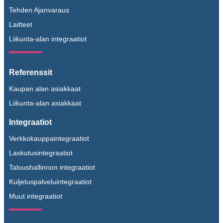
Tehden Ajanvaraus
Laitteet
Liikunta-alan integraatiot
Referenssit
Kaupan alan asiakkaat
Liikunta-alan asiakkaat
Integraatiot
Verkkokauppaintegraatiot
Laskutusintegraatiot
Taloushallinnon integraatiot
Kuljetuspalveluintegraatiot
Muut integraatiot