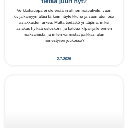
tietää juuri nyt?
Verkkokauppa ei ole enää irrallinen lisäpalvelu, vaan
kivijalkamyymäläsi tärkein näyteikkuna ja saumaton osa
asiakkaiden arkea. Mutta tiedätkö yrittäjänä, miksi
asiakas hylkää ostoskorin ja katoaa kilpailijalle ennen
maksamista, ja miten varmistat paikkasi alan
menestyjien joukossa?
2.7.2026