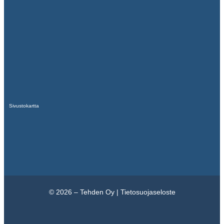
Sivustokartta
© 2026 – Tehden Oy |
Tietosuojaseloste