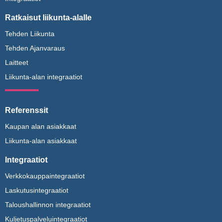
Ratkaisut liikunta-alalle
Tehden Liikunta
Tehden Ajanvaraus
Laitteet
Liikunta-alan integraatiot
Referenssit
Kaupan alan asiakkaat
Liikunta-alan asiakkaat
Integraatiot
Verkkokauppaintegraatiot
Laskutusintegraatiot
Taloushallinnon integraatiot
Kuljetuspalveluintegraatiot