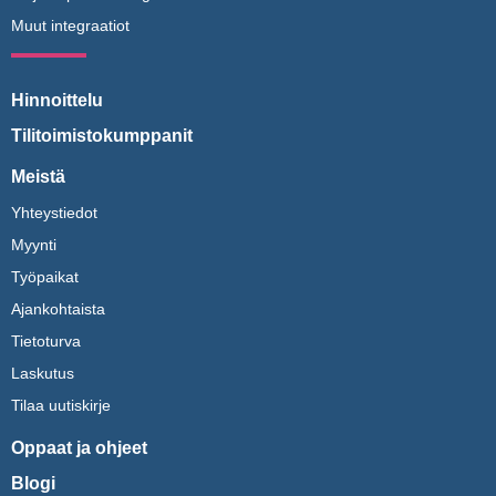
Muut integraatiot
Hinnoittelu
Tilitoimistokumppanit
Meistä
Yhteystiedot
Myynti
Työpaikat
Ajankohtaista
Tietoturva
Laskutus
Tilaa uutiskirje
Oppaat ja ohjeet
Blogi