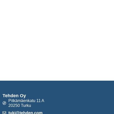
Tehden Oy
Pitkämäenkatu 11 A
20250 Turku
tuki@tehden.com