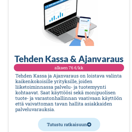
Tehden Kassa & Ajanvaraus
alkaen 76 €/kk
Tehden Kassa ja Ajanvaraus on loistava valinta
kaikenkokoisille yrityksille, joiden
liiketoiminnassa palvelu- ja tuotemyynti
kohtaavat. Saat käyttöösi sekä monipuolisen
tuote- ja varastonhallinnan vaativaan käyttöön
että vaivattoman tavan hallita asiakkaiden
palveluvarauksia.
Tutustu ratkaisuun