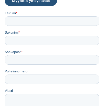
Myynnin yhteystiedot