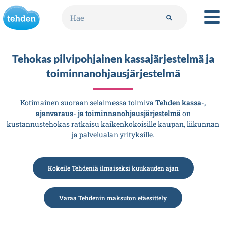
Tehokas pilvipohjainen kassajärjestelmä ja
toiminnanohjausjärjestelmä
Kotimainen suoraan selaimessa toimiva
Tehden kassa-,
ajanvaraus- ja toiminnanohjausjärjestelmä
on
kustannustehokas ratkaisu kaikenkokoisille kaupan, liikunnan
ja palvelualan yrityksille.
Kokeile Tehdeniä ilmaiseksi kuukauden ajan
Varaa Tehdenin maksuton etäesittely