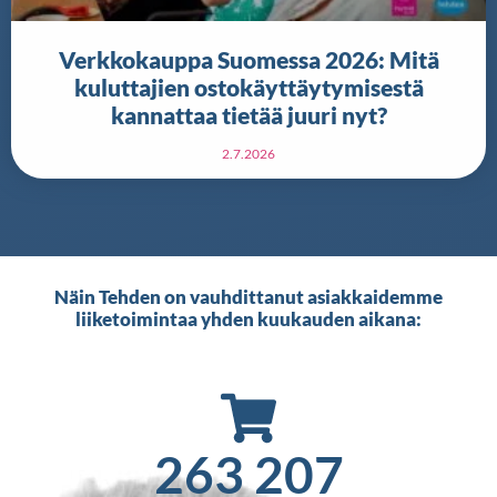
Verkkokauppa Suomessa 2026: Mitä
kuluttajien ostokäyttäytymisestä
kannattaa tietää juuri nyt?
2.7.2026
Näin Tehden on vauhdittanut asiakkaidemme
liiketoimintaa yhden kuukauden aikana:
450 353