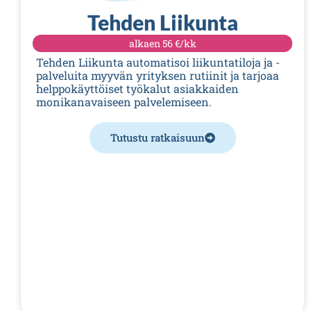
Tehden Liikunta
alkaen
56 €/kk
Tehden Liikunta automatisoi liikuntatiloja ja -
palveluita myyvän yrityksen rutiinit ja tarjoaa
helppokäyttöiset työkalut asiakkaiden
monikanavaiseen palvelemiseen.
Tutustu ratkaisuun