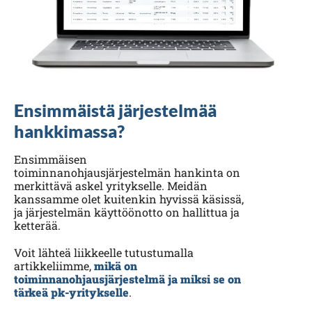
Ensimmäistä järjestelmää
hankkimassa?
Ensimmäisen
toiminnanohjausjärjestelmän hankinta on
merkittävä askel yritykselle. Meidän
kanssamme olet kuitenkin hyvissä käsissä,
ja järjestelmän käyttöönotto on hallittua ja
ketterää.
Voit lähteä liikkeelle tutustumalla
artikkeliimme,
mikä on
toiminnanohjausjärjestelmä ja miksi se on
tärkeä pk-yritykselle
.