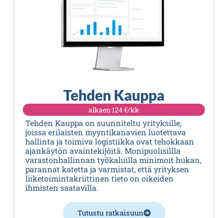
Tehden Kauppa
alkaen
124 €/kk
Tehden Kauppa on suunniteltu yrityksille,
joissa erilaisten myyntikanavien luotettava
hallinta ja toimiva logistiikka ovat tehokkaan
ajankäytön avaintekijöitä. Monipuolisillla
varastonhallinnan työkaluilla minimoit hukan,
parannat katetta ja varmistat, että yrityksen
liiketoimintakriittinen tieto on oikeiden
ihmisten saatavilla.
Tutustu ratkaisuun