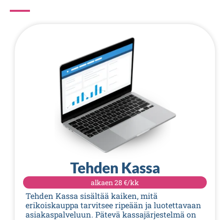
Tehden Kassa
alkaen
28 €/kk
Tehden Kassa sisältää kaiken, mitä
erikoiskauppa tarvitsee ripeään ja luotettavaan
asiakaspalveluun. Pätevä kassajärjestelmä on