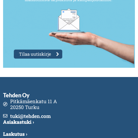
Tehden Oy
Pitkämäenkatu 11 A
20250 Turku
tuki@tehden.com
Asiakastuki ›
Laskutus ›