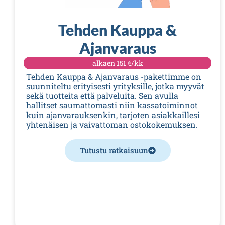
Tehden Kauppa &
Ajanvaraus
alkaen
151 €/kk
Tehden Kauppa & Ajanvaraus -pakettimme on
suunniteltu erityisesti yrityksille, jotka myyvät
sekä tuotteita että palveluita. Sen avulla
hallitset saumattomasti niin kassatoiminnot
kuin ajanvarauksenkin, tarjoten asiakkaillesi
yhtenäisen ja vaivattoman ostokokemuksen.
Tutustu ratkaisuun