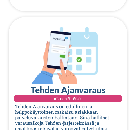
Tehden Ajanvaraus
alkaen 31 €/kk
Tehden Ajanvaraus on edullinen ja
helppokäyttöinen ratkaisu asiakkaan
palveluvarausten hallintaan. Sinä hallitset
varausaikoja Tehden-järjestelmässä ja
asiakkaasi etsivät ja varaavat palveluitasi