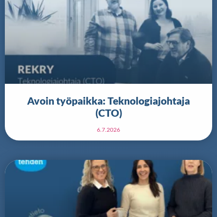
Avoin työpaikka: Teknologiajohtaja
(CTO)
6.7.2026