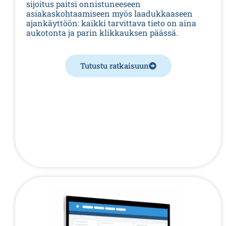
sijoitus paitsi onnistuneeseen
asiakaskohtaamiseen myös laadukkaaseen
ajankäyttöön: kaikki tarvittava tieto on aina
aukotonta ja parin klikkauksen päässä.
Tutustu ratkaisuun