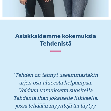
Asiakkaidemme kokemuksia
Tehdenistä
“Tehden on tehnyt useammastakin
arjen osa-alueesta helpompaa.
Voidaan varauksetta suositella
Tehdeniä ihan jokaiselle liikkeelle,
jossa tehdään myyntejä tai täytyy