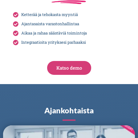
Ketterää ja tehokasta myyntiä
Ajantasaista varastonhallintaa
Aikaa ja rahaa säästäviä toimintoja
Integraatioita yrityksesi parhaaksi
Katso demo
Ajankohtaista