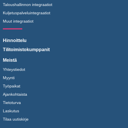
Taloushallinnon integraatiot
Kuljetuspalveluintegraatiot
Muut integraatiot
Hinnoittelu
Tilitoimistokumppanit
Meistä
Yhteystiedot
Myynti
Työpaikat
Ajankohtaista
Tietoturva
Laskutus
Tilaa uutiskirje