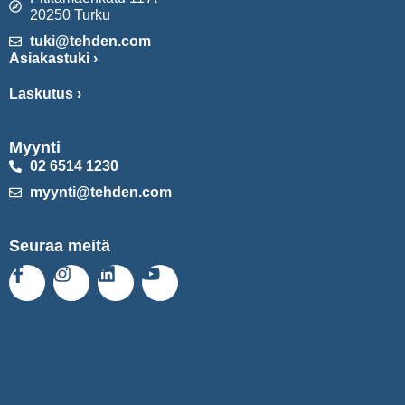
20250 Turku
tuki@tehden.com
Asiakastuki ›
Laskutus ›
Myynti
02 6514 1230
myynti@tehden.com
Seuraa meitä