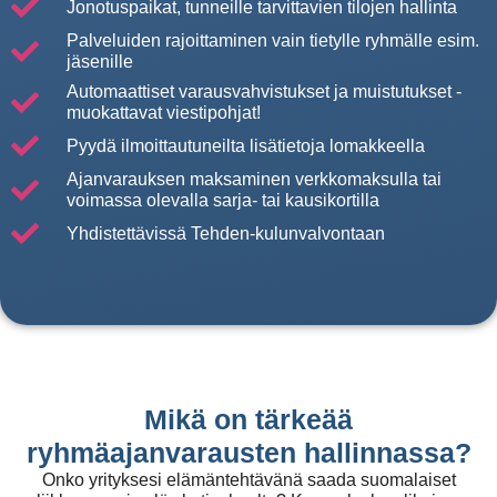
Jonotuspaikat, tunneille tarvittavien tilojen hallinta
Palveluiden rajoittaminen vain tietylle ryhmälle esim.
jäsenille
Automaattiset varausvahvistukset ja muistutukset -
muokattavat viestipohjat!
Pyydä ilmoittautuneilta lisätietoja lomakkeella
Ajanvarauksen maksaminen verkkomaksulla tai
voimassa olevalla sarja- tai kausikortilla
Yhdistettävissä Tehden-kulunvalvontaan
Mikä on tärkeää
ryhmäajanvarausten hallinnassa?
Onko yrityksesi elämäntehtävänä saada suomalaiset