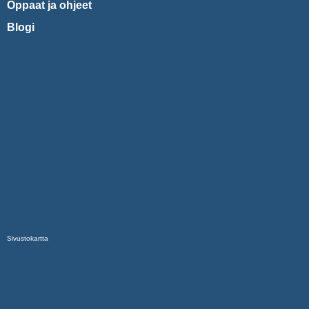
Oppaat ja ohjeet
Blogi
Sivustokartta