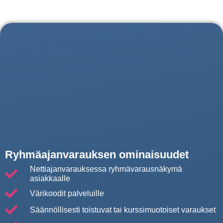
Ryhmäajanvarauksen ominaisuudet
Nettiajanvarauksessa ryhmävarausnäkymä
asiakkaalle
Värikoodit palveluille
Säännöllisesti toistuvat tai kurssimuotoiset varaukset