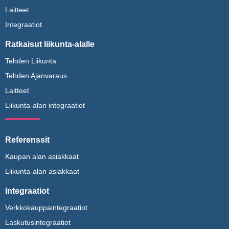
Laitteet
Integraatiot
Ratkaisut liikunta-alalle
Tehden Liikunta
Tehden Ajanvaraus
Laitteet
Liikunta-alan integraatiot
Referenssit
Kaupan alan asiakkaat
Liikunta-alan asiakkaat
Integraatiot
Verkkokauppaintegraatiot
Laskutusintegraatiot