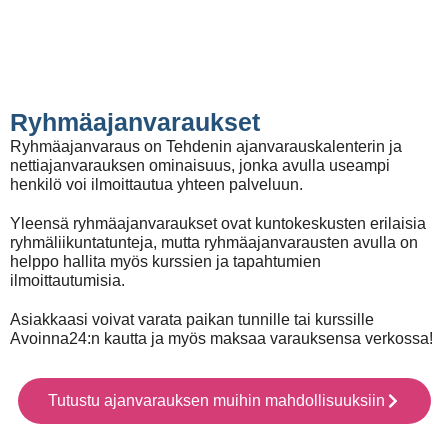
Ryhmäajanvaraukset
Ryhmäajanvaraus on Tehdenin ajanvarauskalenterin ja
nettiajanvarauksen ominaisuus, jonka avulla useampi
henkilö voi ilmoittautua yhteen palveluun.
Yleensä ryhmäajanvaraukset ovat kuntokeskusten erilaisia
ryhmäliikuntatunteja, mutta ryhmäajanvarausten avulla on
helppo hallita myös kurssien ja tapahtumien
ilmoittautumisia.
Asiakkaasi voivat varata paikan tunnille tai kurssille
Avoinna24:n kautta ja myös maksaa varauksensa verkossa!
Tutustu ajanvarauksen muihin mahdollisuuksiin