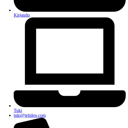
Kirjaudu
Tuki
tuki@tehden.com