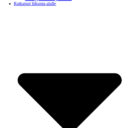
Ratkaisut liikunta-alalle