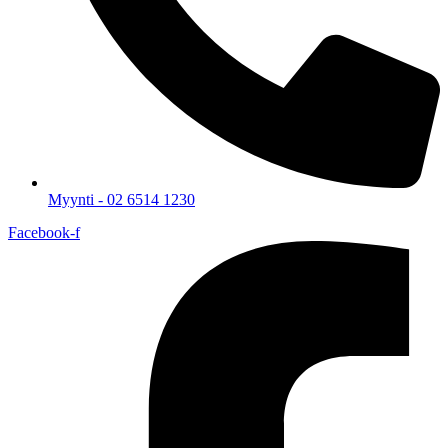
Myynti - 02 6514 1230
Facebook-f