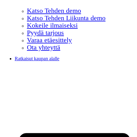
Katso Tehden demo
Katso Tehden Liikunta demo
Kokeile ilmaiseksi
Pyydä tarjous
Varaa etäesittely
Ota yhteyttä
Ratkaisut kaupan alalle