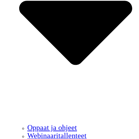
Oppaat ja ohjeet
Webinaaritallenteet