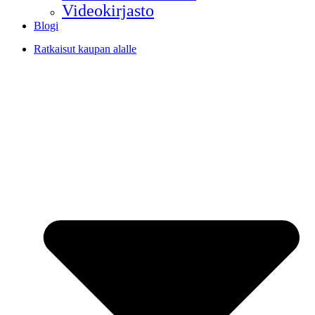
Videokirjasto
Blogi
Ratkaisut kaupan alalle