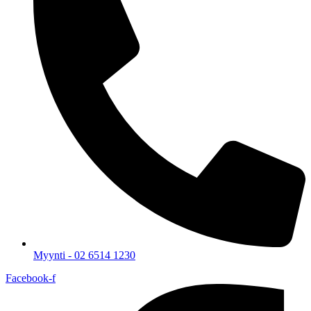
Myynti - 02 6514 1230
Facebook-f