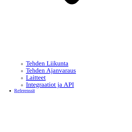
Tehden Liikunta
Tehden Ajanvaraus
Laitteet
Integraatiot ja API
Referenssit