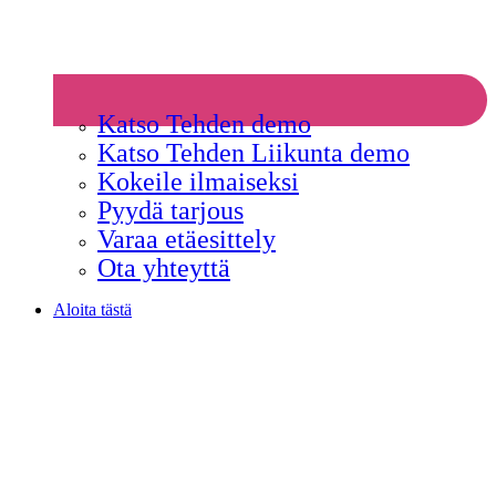
Katso Tehden demo
Katso Tehden Liikunta demo
Kokeile ilmaiseksi
Pyydä tarjous
Varaa etäesittely
Ota yhteyttä
Aloita tästä