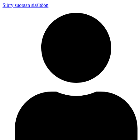
Siirry suoraan sisältöön