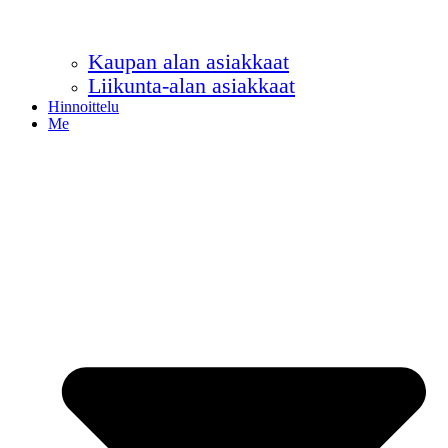
Kaupan alan asiakkaat
Liikunta-alan asiakkaat
Hinnoittelu
Me