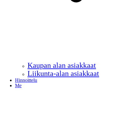
Kaupan alan asiakkaat
Liikunta-alan asiakkaat
Hinnoittelu
Me