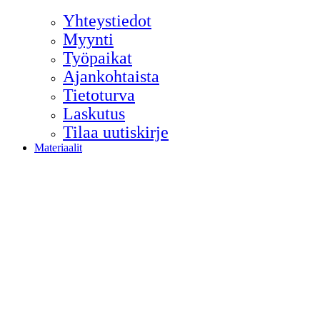
Yhteystiedot
Myynti
Työpaikat
Ajankohtaista
Tietoturva
Laskutus
Tilaa uutiskirje
Materiaalit