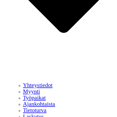
Yhteystiedot
Myynti
Työpaikat
Ajankohtaista
Tietoturva
Laskutus